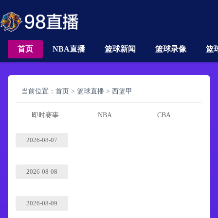
首页
NBA直播
篮球新闻
篮球录像
篮
当前位置：
首页
>
篮球直播
>
西篮甲
即时赛事
NBA
CBA
2026-08-07
2026-08-08
2026-08-09