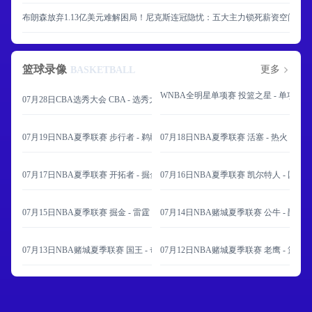
布朗森放弃1.13亿美元难解困局！尼克斯连冠隐忧：五大主力锁死薪资空间
篮球录像
更多
BASKETBALL
WNBA全明星单项赛 投篮之星 - 单项赛 
07月28日CBA选秀大会 CBA - 选秀大会 全场录像
07月19日NBA夏季联赛 步行者 - 鹈鹕 全场录像
07月18日NBA夏季联赛 活塞 - 热火 全场
07月17日NBA夏季联赛 开拓者 - 掘金 全场录像
07月16日NBA夏季联赛 凯尔特人 - 国王
07月15日NBA夏季联赛 掘金 - 雷霆 全场录像
07月14日NBA赌城夏季联赛 公牛 - 爵士
07月13日NBA赌城夏季联赛 国王 - 奇才 全场录像
07月12日NBA赌城夏季联赛 老鹰 - 篮网