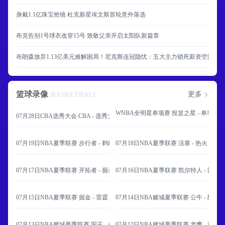
身戴1.1亿珠宝抢镜 杜克新星埃文斯首轮意外落选
布克告别1号球衣改穿15号 致敬父亲开启太阳队新篇章
布朗森放弃1.13亿美元难解困局！尼克斯连冠隐忧：五大主力锁死薪资空间
篮球录像
更多
BASKETBALL
WNBA全明星单项赛 投篮之星 - 单项赛 
07月28日CBA选秀大会 CBA - 选秀大会 全场录像
07月19日NBA夏季联赛 步行者 - 鹈鹕 全场录像
07月18日NBA夏季联赛 活塞 - 热火 全场
07月17日NBA夏季联赛 开拓者 - 掘金 全场录像
07月16日NBA夏季联赛 凯尔特人 - 国王
07月15日NBA夏季联赛 掘金 - 雷霆 全场录像
07月14日NBA赌城夏季联赛 公牛 - 爵士
07月13日NBA赌城夏季联赛 国王 - 奇才 全场录像
07月12日NBA赌城夏季联赛 老鹰 - 篮网