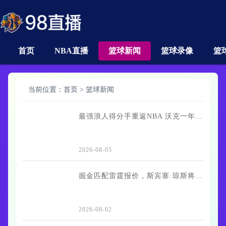
首页
NBA直播
篮球新闻
篮球录像
篮
当前位置：
首页
>
篮球新闻
最强浪人得分手重返NBA 沃克一年短约加盟掘金
2026-08-05
掘金匹配雷霆报价，斯宾塞·琼斯将留队第三年
2026-08-02