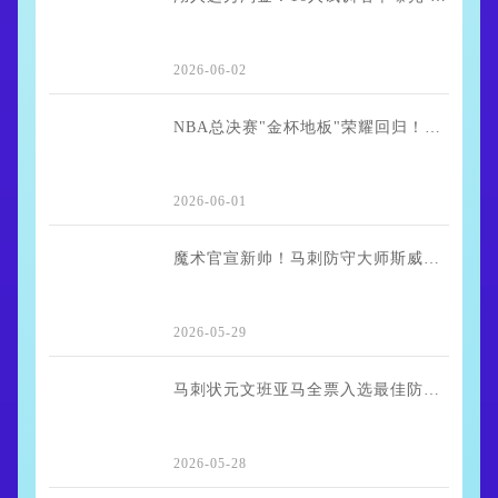
2026-06-02
NBA总决赛"金杯地板"荣耀回归！曾因简陋遭诟病 今年手工烤漆解决防滑隐患
2026-06-01
魔术官宣新帅！马刺防守大师斯威尼首度执掌NBA球队
2026-05-29
马刺状元文班亚马全票入选最佳防守一阵 创联盟唯一纪录
2026-05-28