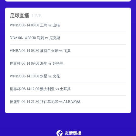
足球直播
LIVE
WNBA 06-14 08:00 王牌 vs 山猫
NBA 06-14 08:30 马刺 vs 尼克斯
WNBA 06-14 08:30 波特兰火焰 vs 飞翼
世界杯 06-14 09:00 海地 vs 苏格兰
WNBA 06-14 10:00 水星 vs 火花
世界杯 06-14 12:00 澳大利亚 vs 土耳其
德篮甲 06-14 21:30 拜仁慕尼黑 vs ALBA柏林
友情链接