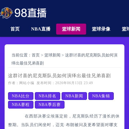
首页
NBA直播
篮球新闻
篮球录像
篮
当前位置：
首页
>
篮球新闻
>
这群讨喜的尼克斯队员如何演
绎出最佳兄弟喜剧
这群讨喜的尼克斯队员如何演绎出最佳兄弟喜剧
作者：网站小编 发布时间：2026年06月13日 23:49
NBA比分
NBA排名
NBA新闻
NBA集锦
NBA赛程
NBA季后赛
在西部决赛尘埃落定前，尼克斯队经历了漫长的休
整期。当队员们闲坐时，迈克·布朗被问及更希望面对哪支