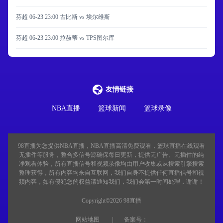
芬超 06-23 23:00 古比斯 vs 埃尔维斯
芬超 06-23 23:00 拉赫蒂 vs TPS图尔库
友情链接
NBA直播
篮球新闻
篮球录像
98直播
为您提供NBA直播，NBA直播高清免费观看，篮球直播在线观看
无插件等服务，整合多信号源确保每日更新，提供无广告、无插件的纯
净观看体验，所有直播信号和视频录像均由用户收集或从搜索引擎搜索
整理获得，所有内容均来自互联网，我们自身不提供任何直播信号和视
频内容，如有侵犯您的权益请通知我们，我们会第一时间处理，谢谢！
Copyright©2026 98直播
网站地图
备案号：