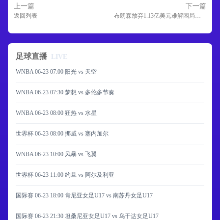
上一篇
下一篇
返回列表
布朗森放弃1.13亿美元难解困局！尼克斯连冠隐忧：五大主力锁死薪资空间
足球直播
LIVE
WNBA 06-23 07:00 阳光 vs 天空
WNBA 06-23 07:30 梦想 vs 多伦多节奏
WNBA 06-23 08:00 狂热 vs 水星
世界杯 06-23 08:00 挪威 vs 塞内加尔
WNBA 06-23 10:00 风暴 vs 飞翼
世界杯 06-23 11:00 约旦 vs 阿尔及利亚
国际赛 06-23 18:00 肯尼亚女足U17 vs 南苏丹女足U17
国际赛 06-23 21:30 坦桑尼亚女足U17 vs 乌干达女足U17