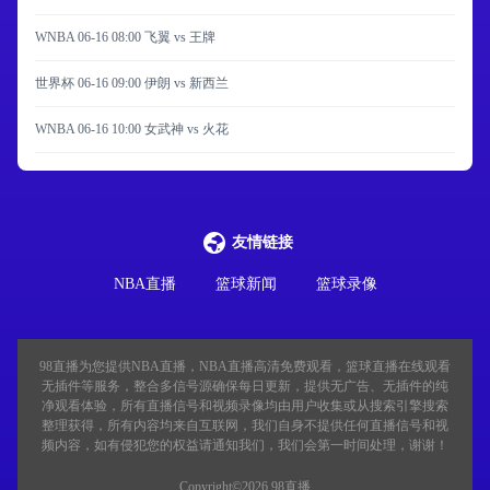
WNBA 06-16 08:00 飞翼 vs 王牌
世界杯 06-16 09:00 伊朗 vs 新西兰
WNBA 06-16 10:00 女武神 vs 火花
友情链接
NBA直播
篮球新闻
篮球录像
98直播
为您提供NBA直播，NBA直播高清免费观看，篮球直播在线观看
无插件等服务，整合多信号源确保每日更新，提供无广告、无插件的纯
净观看体验，所有直播信号和视频录像均由用户收集或从搜索引擎搜索
整理获得，所有内容均来自互联网，我们自身不提供任何直播信号和视
频内容，如有侵犯您的权益请通知我们，我们会第一时间处理，谢谢！
Copyright©2026 98直播