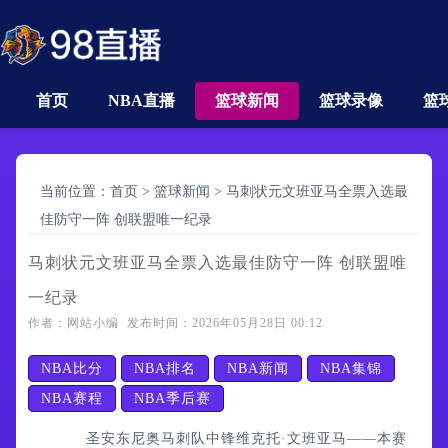
首页
NBA直播
篮球新闻
篮球录像
篮
当前位置：
首页
>
篮球新闻
>
马刺状元文班亚马全票入选最
佳防守一阵 创联盟唯一纪录
马刺状元文班亚马全票入选最佳防守一阵 创联盟唯
一纪录
作者：网站小编 发布时间：2026年05月28日 00:12
NBA比分
NBA排名
NBA新闻
NBA集锦
NBA赛程
NBA季后赛
圣安东尼奥马刺队中锋维克托·文班亚马——本赛