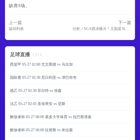
缺席9场。
上一篇
下一篇
返回列表
分析／SGA西决哑火！主因是马刺针对性防守还是MVP自身状态低迷？
足球直播
LIVE
西篮甲 05-27 02:00 尤文图德 vs 马拉加
国际赛 05-27 02:30 尼日利亚 vs 津巴布韦
德乙 05-27 02:30 菲尔特 vs 埃森
法乙 05-27 02:45 圣埃蒂安 vs 尼斯
解放者杯 05-27 06:00 基多大学体育 vs 拉巴斯准备
解放者杯 05-27 06:00 拉努斯 vs 米拉索