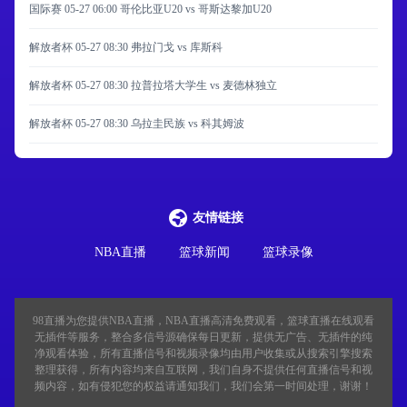
国际赛 05-27 06:00 哥伦比亚U20 vs 哥斯达黎加U20
解放者杯 05-27 08:30 弗拉门戈 vs 库斯科
解放者杯 05-27 08:30 拉普拉塔大学生 vs 麦德林独立
解放者杯 05-27 08:30 乌拉圭民族 vs 科其姆波
友情链接
NBA直播
篮球新闻
篮球录像
98直播
为您提供NBA直播，NBA直播高清免费观看，篮球直播在线观看
无插件等服务，整合多信号源确保每日更新，提供无广告、无插件的纯
净观看体验，所有直播信号和视频录像均由用户收集或从搜索引擎搜索
整理获得，所有内容均来自互联网，我们自身不提供任何直播信号和视
频内容，如有侵犯您的权益请通知我们，我们会第一时间处理，谢谢！