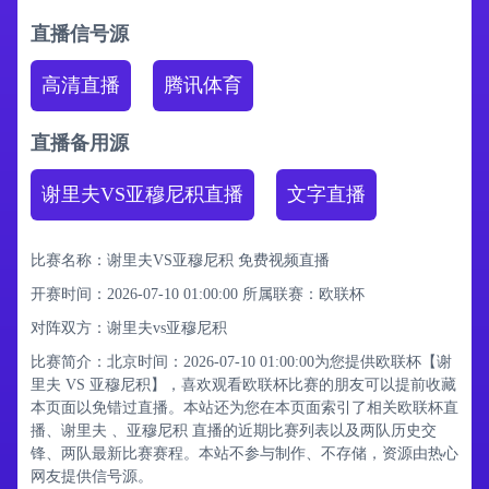
直播信号源
高清直播
腾讯体育
直播备用源
谢里夫VS亚穆尼积直播
文字直播
比赛名称：谢里夫VS亚穆尼积 免费视频直播
开赛时间：2026-07-10 01:00:00
所属联赛：
欧联杯
对阵双方：谢里夫vs亚穆尼积
比赛简介：北京时间：2026-07-10 01:00:00为您提供欧联杯【谢
里夫 VS 亚穆尼积】，喜欢观看欧联杯比赛的朋友可以提前收藏
本页面以免错过直播。本站还为您在本页面索引了相关欧联杯直
播、谢里夫 、亚穆尼积 直播的近期比赛列表以及两队历史交
锋、两队最新比赛赛程。本站不参与制作、不存储，资源由热心
网友提供信号源。