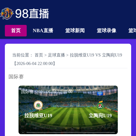
首页
NBA直播
篮球新闻
篮球录像
篮
当前位置：
首页
>
足球直播
>
拉脱维亚U19 VS 立陶宛U19
【2026-06-04 22:00:00】
国际赛
国际赛 2026-06-04 22:00:00
拉脱维亚U19
立陶宛U19