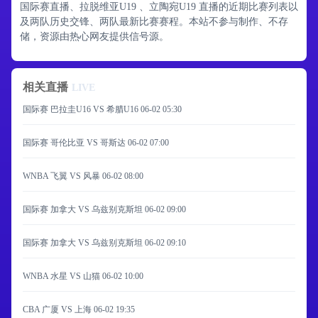
国际赛直播、拉脱维亚U19 、立陶宛U19 直播的近期比赛列表以
及两队历史交锋、两队最新比赛赛程。本站不参与制作、不存
储，资源由热心网友提供信号源。
相关直播
LIVE
国际赛 巴拉圭U16 VS 希腊U16
06-02 05:30
国际赛 哥伦比亚 VS 哥斯达
06-02 07:00
WNBA 飞翼 VS 风暴
06-02 08:00
国际赛 加拿大 VS 乌兹别克斯坦
06-02 09:00
国际赛 加拿大 VS 乌兹别克斯坦
06-02 09:10
WNBA 水星 VS 山猫
06-02 10:00
CBA 广厦 VS 上海
06-02 19:35