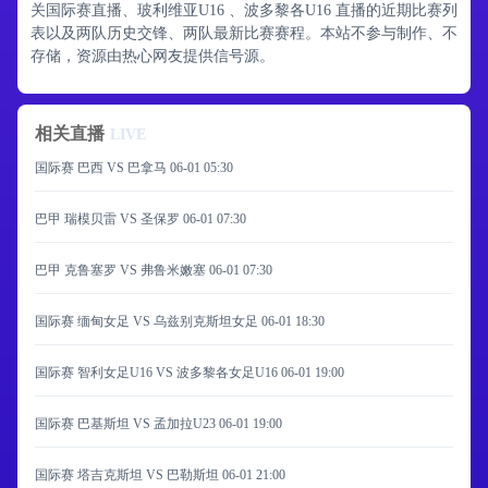
关国际赛直播、玻利维亚U16 、波多黎各U16 直播的近期比赛列
表以及两队历史交锋、两队最新比赛赛程。本站不参与制作、不
存储，资源由热心网友提供信号源。
相关直播
LIVE
国际赛 巴西 VS 巴拿马
06-01 05:30
巴甲 瑞模贝雷 VS 圣保罗
06-01 07:30
巴甲 克鲁塞罗 VS 弗鲁米嫩塞
06-01 07:30
国际赛 缅甸女足 VS 乌兹别克斯坦女足
06-01 18:30
国际赛 智利女足U16 VS 波多黎各女足U16
06-01 19:00
国际赛 巴基斯坦 VS 孟加拉U23
06-01 19:00
国际赛 塔吉克斯坦 VS 巴勒斯坦
06-01 21:00