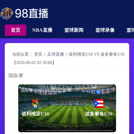
首页
NBA直播
篮球新闻
篮球录像
篮
当前位置：
首页
>
足球直播
>
玻利维亚U16 VS 波多黎各U16
【2026-06-02 02:30:00】
国际赛
国际赛 2026-06-02 02:30:00
玻利维亚U16
波多黎各U16