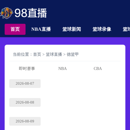
首页
NBA直播
篮球新闻
篮球录像
篮
当前位置：
首页
>
篮球直播
>
德篮甲
即时赛事
NBA
CBA
2026-08-07
2026-08-08
2026-08-09