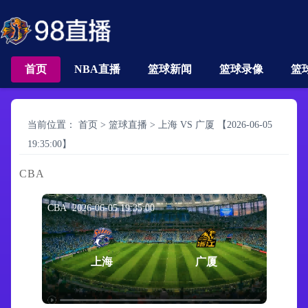
首页
NBA直播
篮球新闻
篮球录像
篮
当前位置：
首页
>
篮球直播
>
上海 VS 广厦 【2026-06-05
19:35:00】
CBA
CBA 2026-06-05 19:35:00
上海
广厦