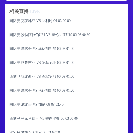
相关直播
LIVE
国际赛 克罗地亚 VS 比利时
06-03 00:00
国际赛 沙特阿拉伯U21 VS 哥伦比亚U19
06-03 00:30
国际赛 摩洛哥 VS 马达加斯加
06-03 01:00
国际赛 格鲁吉亚 VS 罗马尼亚
06-03 01:00
西篮甲 穆尔西亚 VS 巴塞罗那
06-03 01:00
国际赛 摩洛哥 VS 马达加斯加
06-03 01:20
国际赛 威尔士 VS 加纳
06-03 02:45
西篮甲 皇家马德里 VS 特内里费
06-03 03:00
WNBA 梦想 VS 阳光
06-03 07:30