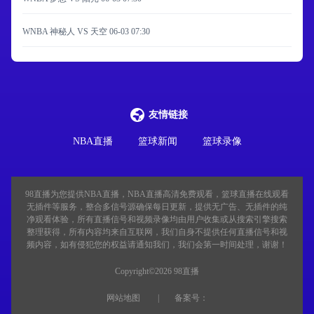
WNBA 神秘人 VS 天空
06-03 07:30
友情链接
NBA直播
篮球新闻
篮球录像
98直播
为您提供NBA直播，NBA直播高清免费观看，篮球直播在线观看
无插件等服务，整合多信号源确保每日更新，提供无广告、无插件的纯
净观看体验，所有直播信号和视频录像均由用户收集或从搜索引擎搜索
整理获得，所有内容均来自互联网，我们自身不提供任何直播信号和视
频内容，如有侵犯您的权益请通知我们，我们会第一时间处理，谢谢！
Copyright©2026 98直播
网站地图
备案号：